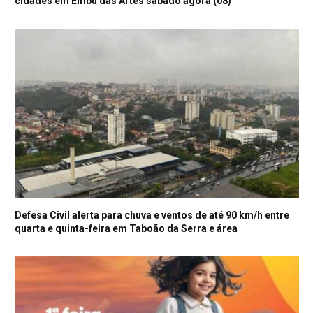
cidades em Embu das Artes sábado agora (08)
Defesa Civil alerta para chuva e ventos de até 90 km/h entre
quarta e quinta-feira em Taboão da Serra e área