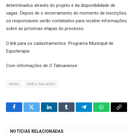
determinados através do projeto e da disponibilidade de
vagas. Depois de o encerramento do momento de inscrições,
os responsáveis serão contatados para receber informações
sobre as próximas etapas do processo.
O link para os cadastramentos: Programa Municipal de
Equoterapia
Com informações de O Taboanense
embu
embu das artes
Facebook
Twitter
LinkedIn
Tumblr
Telegram
WhatsApp
Copy
Link
NOTÍCIAS RELACIONADAS