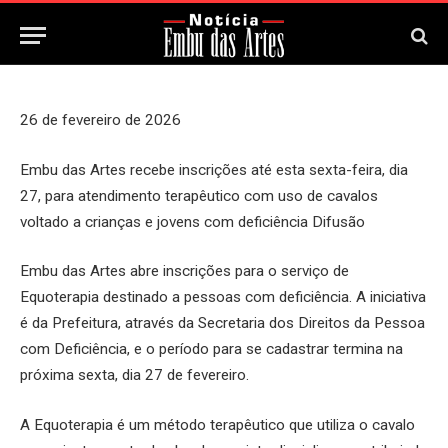
27 de Fevereiro, 2026
Updated:
27 de Fevereiro, 2026
26 de fevereiro de 2026
Embu das Artes recebe inscrições até esta sexta-feira, dia
27, para atendimento terapêutico com uso de cavalos
voltado a crianças e jovens com deficiência
Difusão
Embu das Artes abre inscrições para o serviço de
Equoterapia destinado a pessoas com deficiência. A iniciativa
é da Prefeitura, através da Secretaria dos Direitos da Pessoa
com Deficiência, e o período para se cadastrar termina na
próxima sexta, dia 27 de fevereiro.
A Equoterapia é um método terapêutico que utiliza o cavalo