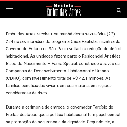
25 de Janeiro, 2026
Updated:
25 de Janeiro, 2026
Embu das Artes recebeu, na manhã desta sexta-feira (23),
234 novas moradias do programa Casa Paulista, iniciativa do
Governo do Estado de São Paulo voltada à redução do déficit
habitacional. As unidades fazem parte o Residencial Aristides
Bispo do Nascimento – Fama Special, construído através da
Companhia de Desenvolvimento Habitacional e Urbano
(CDHU), com investimento total de R$ 42,1 milhões. As
famílias beneficiadas viviam, em sua maioria, em regiões
consideradas de risco.
Durante a cerimônia de entrega, o governador Tarcísio de
Freitas destacou que a política habitacional tem papel central
na promoção da segurança e da dignidade. Segundo ele, a