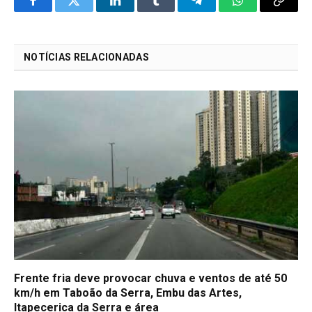
Facebook
Twitter
LinkedIn
Tumblr
Telegram
WhatsApp
Copy
Link
NOTÍCIAS RELACIONADAS
Frente fria deve provocar chuva e ventos de até 50
km/h em Taboão da Serra, Embu das Artes,
Itapecerica da Serra e área