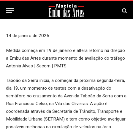
16 de Janeiro, 2026
Updated:
16 de Janeiro, 2026
14 de janeiro de 2026
Medida começa em 19 de janeiro e altera retorno na direção
a Embu das Artes durante momento de avaliação do tráfego
Antonia Alves | Secom | PMTS
Taboão da Serra inicia, a começar da próxima segunda-feira,
dia 19, um momento de testes com a desativação do
semáforo no cruzamento da Avenida Taboão da Serra com a
Rua Francisco Celso, na Vila das Oliveiras. A ação é
coordenada através da Secretaria de Trânsito, Transporte e
Mobilidade Urbana (SETRAM) e tem como objetivo averiguar
possíveis melhorias na circulação de veículos na área.