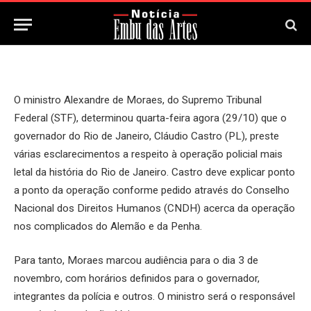
29 de Outubro, 2025
Updated:
29 de Outubro, 2025
O ministro Alexandre de Moraes, do Supremo Tribunal
Federal (STF), determinou quarta-feira agora (29/10) que o
governador do Rio de Janeiro, Cláudio Castro (PL), preste
várias esclarecimentos a respeito à operação policial mais
letal da história do Rio de Janeiro. Castro deve explicar ponto
a ponto da operação conforme pedido através do Conselho
Nacional dos Direitos Humanos (CNDH) acerca da operação
nos complicados do Alemão e da Penha.
Para tanto, Moraes marcou audiência para o dia 3 de
novembro, com horários definidos para o governador,
integrantes da polícia e outros. O ministro será o responsável