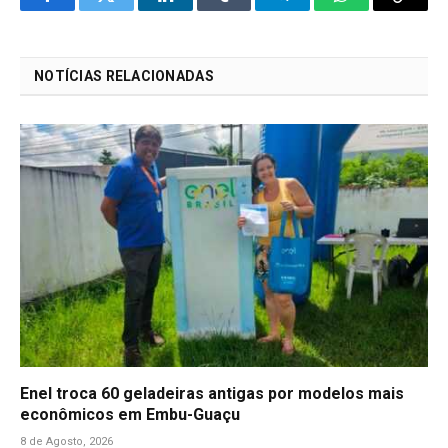
Facebook
Twitter
LinkedIn
Tumblr
Telegram
WhatsApp
Copy
Link
NOTÍCIAS RELACIONADAS
Enel troca 60 geladeiras antigas por modelos mais
econômicos em Embu-Guaçu
8 de Agosto, 2026