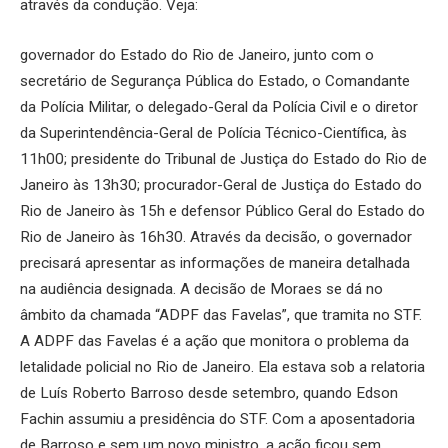
através da condução. Veja:
governador do Estado do Rio de Janeiro, junto com o
secretário de Segurança Pública do Estado, o Comandante
da Polícia Militar, o delegado-Geral da Polícia Civil e o diretor
da Superintendência-Geral de Polícia Técnico-Científica, às
11h00; presidente do Tribunal de Justiça do Estado do Rio de
Janeiro às 13h30; procurador-Geral de Justiça do Estado do
Rio de Janeiro às 15h e defensor Público Geral do Estado do
Rio de Janeiro às 16h30. Através da decisão, o governador
precisará apresentar as informações de maneira detalhada
na audiência designada. A decisão de Moraes se dá no
âmbito da chamada “ADPF das Favelas”, que tramita no STF.
A ADPF das Favelas é a ação que monitora o problema da
letalidade policial no Rio de Janeiro. Ela estava sob a relatoria
de Luís Roberto Barroso desde setembro, quando Edson
Fachin assumiu a presidência do STF. Com a aposentadoria
de Barroso e sem um novo ministro, a ação ficou sem