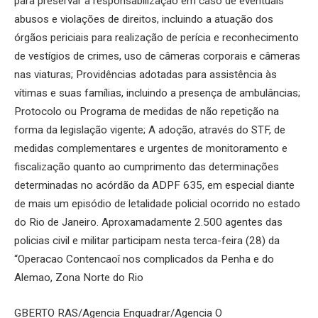
para preservar a responsabilização em caso de eventuais
abusos e violações de direitos, incluindo a atuação dos
órgãos periciais para realização de perícia e reconhecimento
de vestígios de crimes, uso de câmeras corporais e câmeras
nas viaturas; Providências adotadas para assistência às
vítimas e suas famílias, incluindo a presença de ambulâncias;
Protocolo ou Programa de medidas de não repetição na
forma da legislação vigente; A adoção, através do STF, de
medidas complementares e urgentes de monitoramento e
fiscalização quanto ao cumprimento das determinações
determinadas no acórdão da ADPF 635, em especial diante
de mais um episódio de letalidade policial ocorrido no estado
do Rio de Janeiro. Aproxamadamente 2.500 agentes das
policias civil e militar participam nesta terca-feira (28) da
“Operacao Contencaoî nos complicados da Penha e do
Alemao, Zona Norte do Rio
GBERTO RAS/Agencia Enquadrar/Agencia O