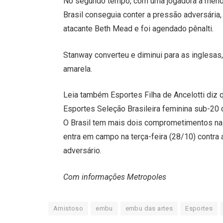
No segundo tempo, com uma jogadora a menos
Brasil conseguia conter a pressão adversária,
atacante Beth Mead e foi agendado pênalti.
Stanway converteu e diminui para as inglesas
amarela.
Leia também Esportes Filha de Ancelotti diz 
Esportes Seleção Brasileira feminina sub-20
O Brasil tem mais dois comprometimentos na
entra em campo na terça-feira (28/10) contra a
adversário.
Com informações Metropoles
Amistoso
embu
embu das artes
Esportes