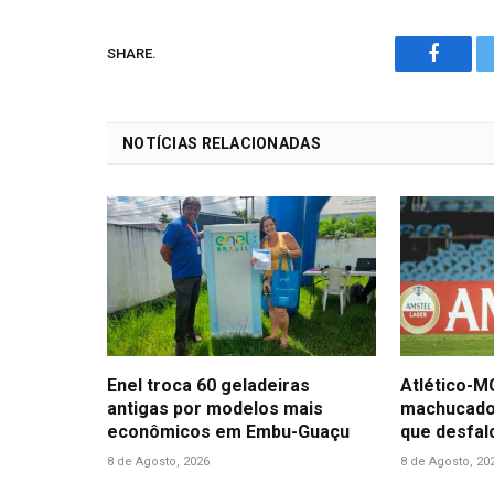
SHARE.
Facebo
NOTÍCIAS RELACIONADAS
Enel troca 60 geladeiras
Atlético-M
antigas por modelos mais
machucado 
econômicos em Embu-Guaçu
que desfal
8 de Agosto, 2026
8 de Agosto, 20