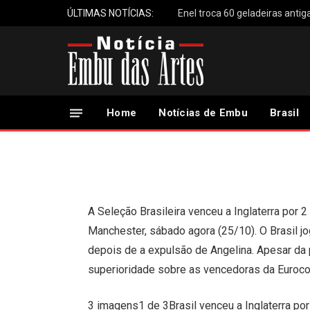
ÚLTIMAS NOTÍCIAS:
Com uma a menos, Se
Inglaterra em jogo a
Home
Notícias de Embu
Brasil
26 de Outubro, 2025
A Seleção Brasileira venceu a Inglaterra por 
Manchester, sábado agora (25/10). O Brasil 
depois de a expulsão de Angelina. Apesar da
superioridade sobre as vencedoras da Euroco
3 imagens1 de 3Brasil venceu a Inglaterra por