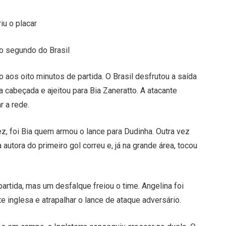
iu o placar
 o segundo do Brasil
go aos oito minutos de partida. O Brasil desfrutou a saída
a cabeçada e ajeitou para Bia Zaneratto. A atacante
r a rede.
z, foi Bia quem armou o lance para Dudinha. Outra vez
 autora do primeiro gol correu e, já na grande área, tocou
artida, mas um desfalque freiou o time. Angelina foi
e inglesa e atrapalhar o lance de ataque adversário.