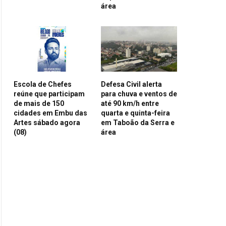
área
Escola de Chefes
Defesa Civil alerta
reúne que participam
para chuva e ventos de
de mais de 150
até 90 km/h entre
cidades em Embu das
quarta e quinta-feira
Artes sábado agora
em Taboão da Serra e
(08)
área