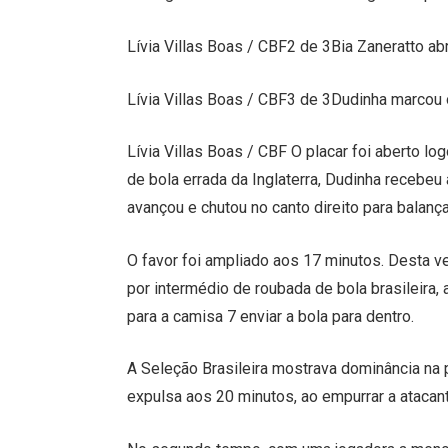
Lívia Villas Boas / CBF2 de 3Bia Zaneratto abr
Lívia Villas Boas / CBF3 de 3Dudinha marcou
Lívia Villas Boas / CBF O placar foi aberto lo
de bola errada da Inglaterra, Dudinha recebeu 
avançou e chutou no canto direito para balança
O favor foi ampliado aos 17 minutos. Desta ve
por intermédio de roubada de bola brasileira, a
para a camisa 7 enviar a bola para dentro.
A Seleção Brasileira mostrava dominância na p
expulsa aos 20 minutos, ao empurrar a atacant