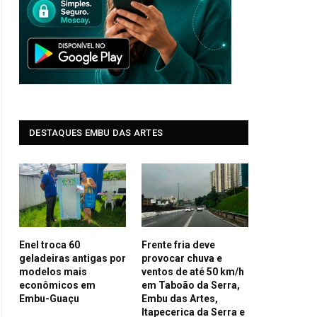
DESTAQUES EMBU DAS ARTES
Enel troca 60
Frente fria deve
geladeiras antigas por
provocar chuva e
modelos mais
ventos de até 50 km/h
econômicos em
em Taboão da Serra,
Embu-Guaçu
Embu das Artes,
Itapecerica da Serra e