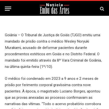
8 de Outubro, 2025
Goiânia – O Tribunal de Justiça de Goiás (TJGO) emitiu uma
mandado de prisão contra o médico Wesley Noryuki
Murakami, acusado de deformar pacientes durante
procedimentos estéticos em Goiás e no Distrito Federal. O
mandado foi emitido através da 8ª Vara Criminal de Goiânia,
na última quinta-feira (1º/10).
O médico foi condenado em 2023 a 9 anos e 2 meses de
prisão por ferimento corporal gravíssima contra nove
pacientes. À época, o magistrado Luciano Borges, apontou
que as provas anexadas ao processo confirmavam as
narrativas das vítimas. “Todo o acervo probatório corrobora