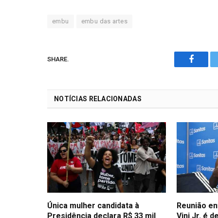
embu
embu das artes
SHARE.
Facebo
NOTÍCIAS RELACIONADAS
Única mulher candidata à
Reunião en
Presidência declara R$ 33 mil
Vini Jr. é 