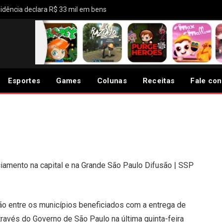
idência declara R$ 33 mil em bens
tia recebem novas viaturas
m investimento do Governo
Esportes
Games
Colunas
Receitas
Fale co
iciamento na capital e na Grande São Paulo
Difusão | SSP
ão entre os municípios beneficiados com a entrega de
 através do Governo de São Paulo na última quinta-feira