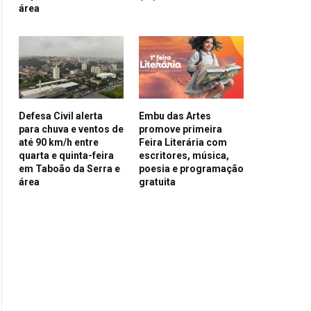
área
Defesa Civil alerta
Embu das Artes
para chuva e ventos de
promove primeira
até 90 km/h entre
Feira Literária com
quarta e quinta-feira
escritores, música,
em Taboão da Serra e
poesia e programação
área
gratuita