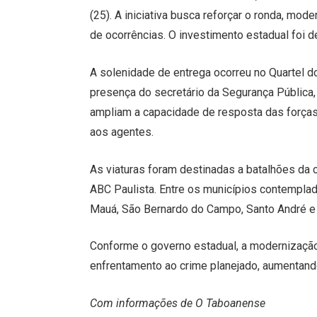
(25). A iniciativa busca reforçar o ronda, mod
de ocorrências. O investimento estadual foi d
A solenidade de entrega ocorreu no Quartel d
presença do secretário da Segurança Pública,
ampliam a capacidade de resposta das forças
aos agentes.
As viaturas foram destinadas a batalhões da 
ABC Paulista. Entre os municípios contemplad
Mauá, São Bernardo do Campo, Santo André e 
Conforme o governo estadual, a modernização 
enfrentamento ao crime planejado, aumentan
Com informações de O Taboanense