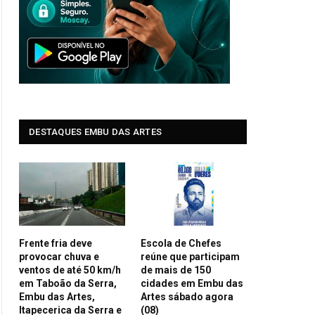
DESTAQUES EMBU DAS ARTES
Frente fria deve
Escola de Chefes
provocar chuva e
reúne que participam
ventos de até 50 km/h
de mais de 150
em Taboão da Serra,
cidades em Embu das
Embu das Artes,
Artes sábado agora
Itapecerica da Serra e
(08)