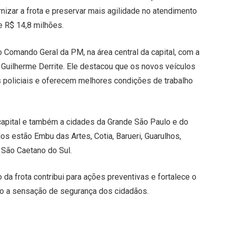
ernizar a frota e preservar mais agilidade no atendimento
e R$ 14,8 milhões.
o Comando Geral da PM, na área central da capital, com a
 Guilherme Derrite. Ele destacou que os novos veículos
 policiais e oferecem melhores condições de trabalho
capital e também a cidades da Grande São Paulo e do
os estão Embu das Artes, Cotia, Barueri, Guarulhos,
São Caetano do Sul.
da frota contribui para ações preventivas e fortalece o
do a sensação de segurança dos cidadãos.