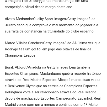
3 imagens1 de 3Rodrygo não marca um gol em uma
competição oficial desde março deste ano
Alvaro Medranda/Quality Sport Images/Getty Images2 de
3Outro dado que comprova o mal momento do jogador é a
sua falta de constância na titularidade do clube espanhol
Mateo Villalba Sanchez/Getty Images3 de 3A última vez que
Rodrygo fez um gol foi em jogo das oitavas de final da
Champions League
Burak Akbulut/Anadolu via Getty Images Leia também
Esportes Champions: Mastantuono quebra recorde histórico
através do Real Madrid Esportes Mbappé marca duas vezes
e Real vence Olympique na estreia da Champions Esportes
Bellingham volta a ser relacionado através do Real Madrid
depois de machucado Esportes Campeonato Espanhol: Real
Madrid vence com um a menos e continua como 1º Muito