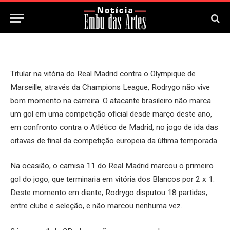
17 de Setembro, 2025
Updated:
17 de Setembro, 2025
Titular na vitória do Real Madrid contra o Olympique de
Marseille, através da Champions League, Rodrygo não vive
bom momento na carreira. O atacante brasileiro não marca
um gol em uma competição oficial desde março deste ano,
em confronto contra o Atlético de Madrid, no jogo de ida das
oitavas de final da competição europeia da última temporada.
Na ocasião, o camisa 11 do Real Madrid marcou o primeiro
gol do jogo, que terminaria em vitória dos Blancos por 2 x 1.
Deste momento em diante, Rodrygo disputou 18 partidas,
entre clube e seleção, e não marcou nenhuma vez.