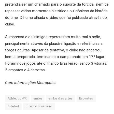
pretendia ser um chamado para o suporte da torcida, além de
repassar vários momentos históricos ou icônicos da história
do time. Dê uma olhada o vídeo que foi publicado através do
clube.
A imprensa e os inimigos repercutiram muito mal a ação,
principalmente através da plausível ligação e referências a
forças ocultas. Apesar da tentativa, o clube não encerrou
bem a temporada, terminando o campeonato em 17º lugar.
Foram nove jogos até o final do Brasileirão, sendo 3 vitórias,
2 empates e 4 derrotas.
Com informações Metropoles
Athletico-PR
embu
embu das artes
Esportes
futebol
futebol brasileiro