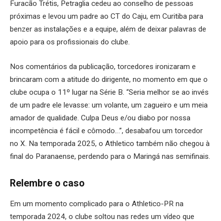
Furacão Trétis, Petraglia cedeu ao conselho de pessoas
próximas e levou um padre ao CT do Caju, em Curitiba para
benzer as instalações e a equipe, além de deixar palavras de
apoio para os profissionais do clube.
Nos comentários da publicação, torcedores ironizaram e
brincaram com a atitude do dirigente, no momento em que o
clube ocupa o 11º lugar na Série B. “Seria melhor se ao invés
de um padre ele levasse: um volante, um zagueiro e um meia
amador de qualidade. Culpa Deus e/ou diabo por nossa
incompetência é fácil e cômodo…”, desabafou um torcedor
no X. Na temporada 2025, o Athletico também não chegou à
final do Paranaense, perdendo para o Maringá nas semifinais.
Relembre o caso
Em um momento complicado para o Athletico-PR na
temporada 2024, o clube soltou nas redes um vídeo que