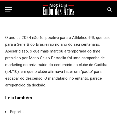
1 de Agosto, 2025
Updated:
1 de Agosto, 2025
O ano de 2024 não foi positivo para o Athletico-PR, que caiu
para a Série B do Brasileirão no ano do seu centenário.
Apesar disso, o que mais marcou a temporada do time
presidido por Mario Celso Petraglia foi uma campanha de
marketing no aniversário do centenário do clube de Curitiba
(24/10), em que o clube afirmava fazer um “pacto” para
escapar do descenso. O mandatário, no entanto, parece
arrependido da decisão.
Leia também
Esportes