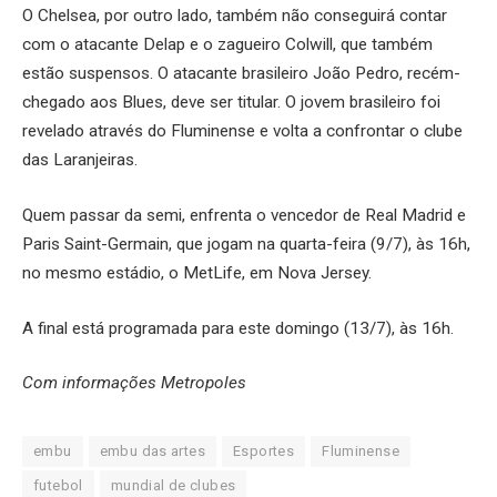
O Chelsea, por outro lado, também não conseguirá contar
com o atacante Delap e o zagueiro Colwill, que também
estão suspensos. O atacante brasileiro João Pedro, recém-
chegado aos Blues, deve ser titular. O jovem brasileiro foi
revelado através do Fluminense e volta a confrontar o clube
das Laranjeiras.
Quem passar da semi, enfrenta o vencedor de Real Madrid e
Paris Saint-Germain, que jogam na quarta-feira (9/7), às 16h,
no mesmo estádio, o MetLife, em Nova Jersey.
A final está programada para este domingo (13/7), às 16h.
Com informações Metropoles
embu
embu das artes
Esportes
Fluminense
futebol
mundial de clubes