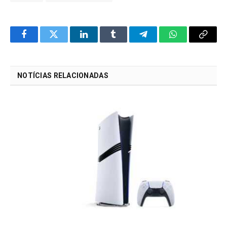
Facebook
Twitter
LinkedIn
Tumblr
Telegram
WhatsApp
Copy
Link
NOTÍCIAS RELACIONADAS