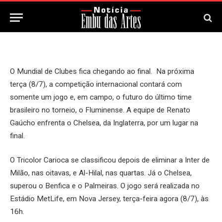
8 de Julho, 2025
Updated:
8 de Julho, 2025
O Mundial de Clubes fica chegando ao final. Na próxima
terça (8/7), a competição internacional contará com
somente um jogo e, em campo, o futuro do último time
brasileiro no torneio, o Fluminense. A equipe de Renato
Gaúcho enfrenta o Chelsea, da Inglaterra, por um lugar na
final.
O Tricolor Carioca se classificou depois de eliminar a Inter de
Milão, nas oitavas, e Al-Hilal, nas quartas. Já o Chelsea,
superou o Benfica e o Palmeiras. O jogo será realizada no
Estádio MetLife, em Nova Jersey, terça-feira agora (8/7), às
16h.