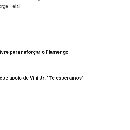
orge Helal
livre para reforçar o Flamengo
be apoio de Vini Jr: “Te esperamos”