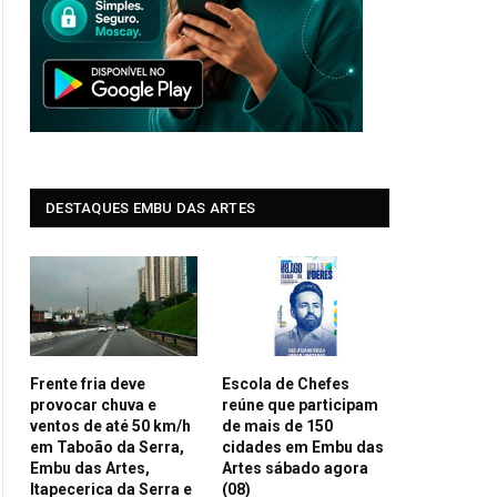
DESTAQUES EMBU DAS ARTES
Frente fria deve
Escola de Chefes
provocar chuva e
reúne que participam
ventos de até 50 km/h
de mais de 150
em Taboão da Serra,
cidades em Embu das
Embu das Artes,
Artes sábado agora
Itapecerica da Serra e
(08)