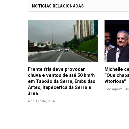
NOTÍCIAS RELACIONADAS
Frente fria deve provocar
Michelle ce
chuva e ventos de até 50 km/h
“Que chapa
em Taboão da Serra, Embu das
vitoriosa”
Artes, Itapecerica da Serra e
5 de Agosto, 20
área
6 de Agosto, 2026