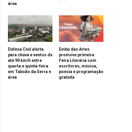
área
Defesa Civil alerta
Embu das Artes
para chuva e ventos de
promove primeira
até 90 km/h entre
Feira Literária com
quarta e quinta-feira
escritores, música,
em Taboão da Serra e
poesia e programação
área
gratuita