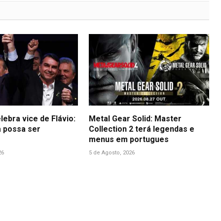
lebra vice de Flávio:
Metal Gear Solid: Master
 possa ser
Collection 2 terá legendas e
menus em portugues
26
5 de Agosto, 2026