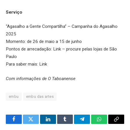
Serviço
“Agasalho a Gente Compartilha” – Campanha do Agasalho
2025
Momento: de 26 de maio a 15 de junho
Pontos de arrecadação: Link – procure pelas lojas de São
Paulo
Para saber mais: Link
Com informações de O Taboanense
embu
embu das artes
Facebook
Twitter
LinkedIn
Tumblr
Telegram
WhatsApp
Copy