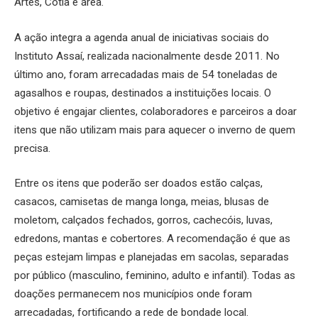
Artes, Cotia e área.
A ação integra a agenda anual de iniciativas sociais do
Instituto Assaí, realizada nacionalmente desde 2011. No
último ano, foram arrecadadas mais de 54 toneladas de
agasalhos e roupas, destinados a instituições locais. O
objetivo é engajar clientes, colaboradores e parceiros a doar
itens que não utilizam mais para aquecer o inverno de quem
precisa.
Entre os itens que poderão ser doados estão calças,
casacos, camisetas de manga longa, meias, blusas de
moletom, calçados fechados, gorros, cachecóis, luvas,
edredons, mantas e cobertores. A recomendação é que as
peças estejam limpas e planejadas em sacolas, separadas
por público (masculino, feminino, adulto e infantil). Todas as
doações permanecem nos municípios onde foram
arrecadadas, fortificando a rede de bondade local.