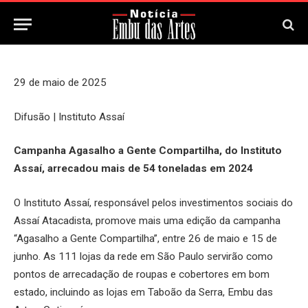
31 de Maio, 2025
Updated:
31 de Maio, 2025
29 de maio de 2025
Difusão | Instituto Assaí
Campanha Agasalho a Gente Compartilha, do Instituto
Assaí, arrecadou mais de 54 toneladas em 2024
O Instituto Assaí, responsável pelos investimentos sociais do
Assaí Atacadista, promove mais uma edição da campanha
“Agasalho a Gente Compartilha”, entre 26 de maio e 15 de
junho. As 111 lojas da rede em São Paulo servirão como
pontos de arrecadação de roupas e cobertores em bom
estado, incluindo as lojas em Taboão da Serra, Embu das