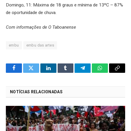
Domingo, 11: Máxima de 18 graus e mínima de 13ºC – 87%
de oportunidade de chuva.
Com informações de O Taboanense
embu
embu das artes
Facebook
Twitter
LinkedIn
Tumblr
Telegram
WhatsApp
Copy
Link
NOTÍCIAS RELACIONADAS