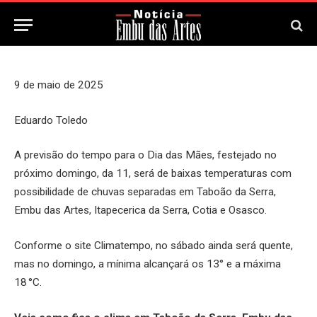
11 de Maio, 2025
Updated:
11 de Maio, 2025
9 de maio de 2025
Eduardo Toledo
A previsão do tempo para o Dia das Mães, festejado no
próximo domingo, da 11, será de baixas temperaturas com
possibilidade de chuvas separadas em Taboão da Serra,
Embu das Artes, Itapecerica da Serra, Cotia e Osasco.
Conforme o site Climatempo, no sábado ainda será quente,
mas no domingo, a mínima alcançará os 13° e a máxima
18 °C.