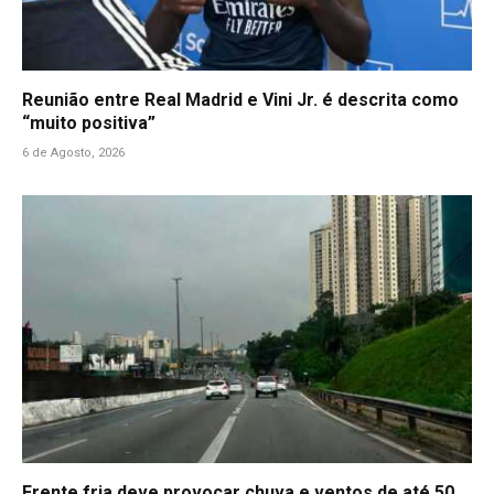
Reunião entre Real Madrid e Vini Jr. é descrita como
“muito positiva”
6 de Agosto, 2026
Frente fria deve provocar chuva e ventos de até 50