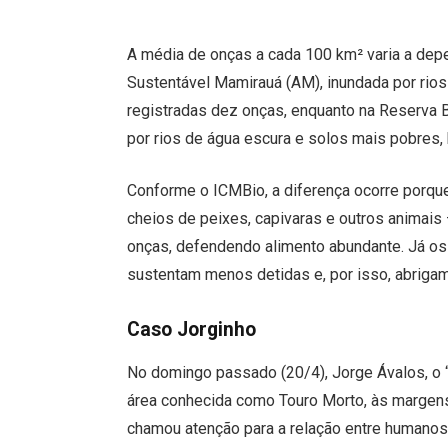
A média de onças a cada 100 km² varia a dep
Sustentável Mamirauá (AM), inundada por rios 
registradas dez onças, enquanto na Reserva B
por rios de água escura e solos mais pobres
Conforme o ICMBio, a diferença ocorre porqu
cheios de peixes, capivaras e outros animai
onças, defendendo alimento abundante. Já os
sustentam menos detidas e, por isso, abriga
Caso Jorginho
No domingo passado (20/4), Jorge Ávalos, o “
área conhecida como Touro Morto, às margen
chamou atenção para a relação entre humanos