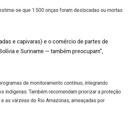
 estima-se que 1.500 onças foram deslocadas ou mortas
adas e capivaras) e o comércio de partes de
Bolívia e Suriname — também preocupam”,
rogramas de monitoramento contínuo, integrando
vos indígenas. Também recomendam priorizar a proteção
 e as várzeas do Rio Amazonas, ameaçadas por