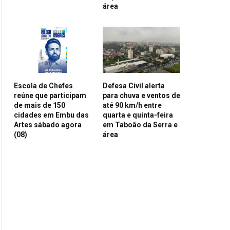
área
Escola de Chefes
Defesa Civil alerta
reúne que participam
para chuva e ventos de
de mais de 150
até 90 km/h entre
cidades em Embu das
quarta e quinta-feira
Artes sábado agora
em Taboão da Serra e
(08)
área