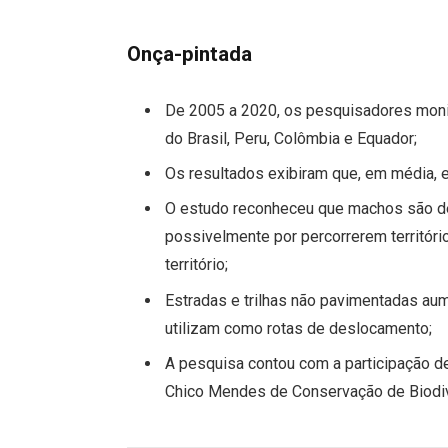
Onça-pintada
De 2005 a 2020, os pesquisadores mon
do Brasil, Peru, Colômbia e Equador;
Os resultados exibiram que, em média, 
O estudo reconheceu que machos são d
possivelmente por percorrerem territó
território;
Estradas e trilhas não pavimentadas au
utilizam como rotas de deslocamento;
A pesquisa contou com a participação de 
Chico Mendes de Conservação de Biodiv