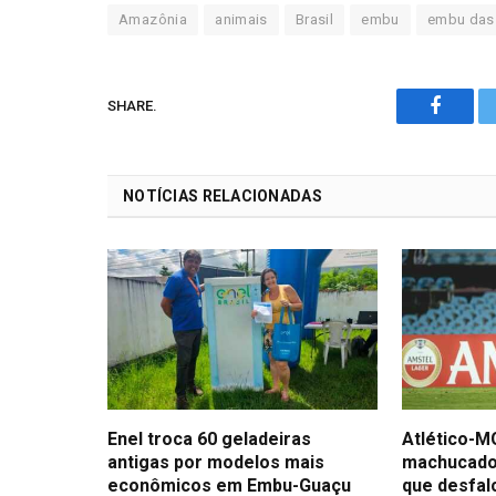
Amazônia
animais
Brasil
embu
embu das 
SHARE.
Facebo
NOTÍCIAS RELACIONADAS
Enel troca 60 geladeiras
Atlético-M
antigas por modelos mais
machucado 
econômicos em Embu-Guaçu
que desfal