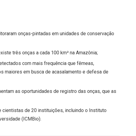
itoraram onças-pintadas em unidades de conservação
existe três onças a cada 100 km² na Amazônia;
etectados com mais frequência que fêmeas,
rios maiores em busca de acasalamento e defesa de
mentam as oportunidades de registro das onças, que as
cientistas de 20 instituições, incluindo o Instituto
ersidade (ICMBio).