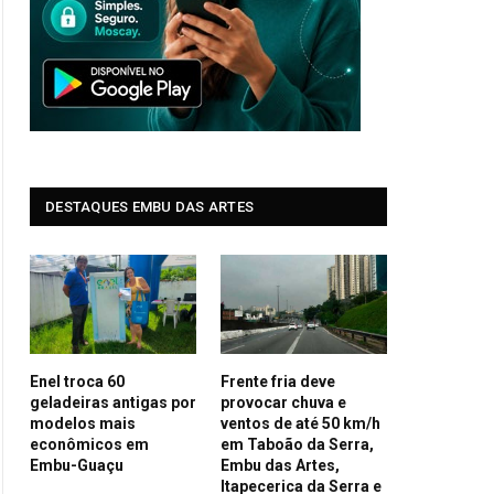
DESTAQUES EMBU DAS ARTES
Enel troca 60
Frente fria deve
geladeiras antigas por
provocar chuva e
modelos mais
ventos de até 50 km/h
econômicos em
em Taboão da Serra,
Embu-Guaçu
Embu das Artes,
Itapecerica da Serra e