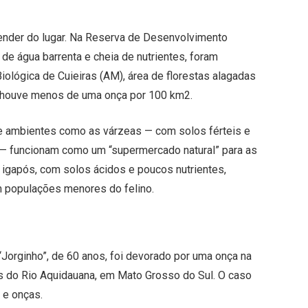
ender do lugar. Na Reserva de Desenvolvimento
de água barrenta e cheia de nutrientes, foram
iológica de Cuieiras (AM), área de florestas alagadas
, houve menos de uma onça por 100 km2.
e ambientes como as várzeas — com solos férteis e
s — funcionam como um “supermercado natural” para as
 igapós, com solos ácidos e poucos nutrientes,
m populações menores do felino.
Jorginho”, de 60 anos, foi devorado por uma onça na
s do Rio Aquidauana, em Mato Grosso do Sul. O caso
 e onças.