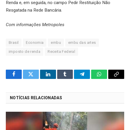
Renda e, em seguida, no campo Pedir Restituição Não
Resgatada na Rede Bancária.
Com informações Metropoles
Brasil
Economia
embu
embu das artes
imposto de renda
Receita Federal
Facebook
Twitter
LinkedIn
Tumblr
Telegram
WhatsApp
Copy
Link
NOTÍCIAS RELACIONADAS