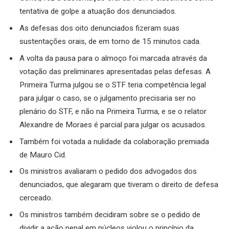
tentativa de golpe a atuação dos denunciados.
As defesas dos oito denunciados fizeram suas
sustentações orais, de em torno de 15 minutos cada.
A volta da pausa para o almoço foi marcada através da
votação das preliminares apresentadas pelas defesas. A
Primeira Turma julgou se o STF teria competência legal
para julgar o caso, se o julgamento precisaria ser no
plenário do STF, e não na Primeira Turma, e se o relator
Alexandre de Moraes é parcial para julgar os acusados.
Também foi votada a nulidade da colaboração premiada
de Mauro Cid.
Os ministros avaliaram o pedido dos advogados dos
denunciados, que alegaram que tiveram o direito de defesa
cerceado.
Os ministros também decidiram sobre se o pedido de
dividir a ação penal em núcleos violou o princípio da