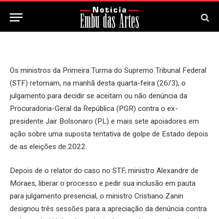
26 de Março, 2025
Os ministros da Primeira Turma do Supremo Tribunal Federal
(STF) retomam, na manhã desta quarta-feira (26/3), o
julgamento para decidir se aceitam ou não denúncia da
Procuradoria-Geral da República (PGR) contra o ex-
presidente Jair Bolsonaro (PL) e mais sete apoiadores em
ação sobre uma suposta tentativa de golpe de Estado depois
de as eleições de 2022.
Depois de o relator do caso no STF, ministro Alexandre de
Moraes, liberar o processo e pedir sua inclusão em pauta
para julgamento presencial, o ministro Cristiano Zanin
designou três sessões para a apreciação da denúncia contra