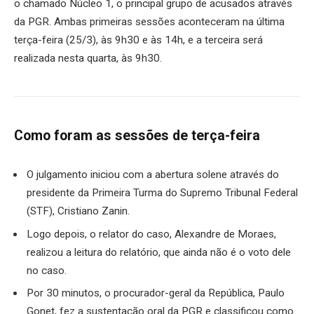
o chamado Núcleo 1, o principal grupo de acusados através
da PGR. Ambas primeiras sessões aconteceram na última
terça-feira (25/3), às 9h30 e às 14h, e a terceira será
realizada nesta quarta, às 9h30.
Como foram as sessões de terça-feira
O julgamento iniciou com a abertura solene através do
presidente da Primeira Turma do Supremo Tribunal Federal
(STF), Cristiano Zanin.
Logo depois, o relator do caso, Alexandre de Moraes,
realizou a leitura do relatório, que ainda não é o voto dele
no caso.
Por 30 minutos, o procurador-geral da República, Paulo
Gonet, fez a sustentação oral da PGR e classificou como