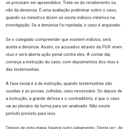
se precisam ser apreendidos. Trata-se do recebimento ou
não da denúncia. É uma avaliação preliminar sobre o caso,
quando os ministros dizem se existe indícios mínimos na
investigação. Se a denúncia foi rejeitada, o caso é arquivado.
Se o colegiado compreender que existem indícios, será
aceita a denúncia. Assim, os acusados através da PGR viram
réus e será aberta ação penal contra eles. A contar daí,
começa a instrução do caso, com depoimentos dos réus e
das testemunhas.
A fase inicial é a de instrução, quando testemunhas são
ouvidas e as provas, colhidas, caso necessário. Só depois de
a instrução, a grande defesa e o contraditório, é que o caso
vai ao plenário da turma para ser analisado. Não existe
período previsto para isso.
Depois de esta etapa, haverá outro julgamento. Desta vez, de