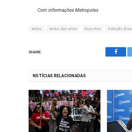
Com informações Metropoles
embu
embu das artes
Esportes
Seleção Brasi
SHARE.
Facebo
NOTÍCIAS RELACIONADAS