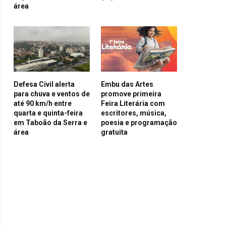
área
Defesa Civil alerta
Embu das Artes
para chuva e ventos de
promove primeira
até 90 km/h entre
Feira Literária com
quarta e quinta-feira
escritores, música,
em Taboão da Serra e
poesia e programação
área
gratuita