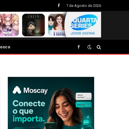
7 de Agosto de 2026
Facebook
nosco
Facebook