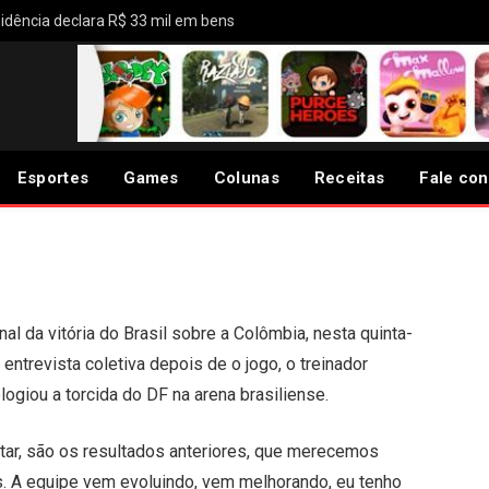
idência declara R$ 33 mil em bens
o e elogia torcida: “Vibrou
Esportes
Games
Colunas
Receitas
Fale co
inal da vitória do Brasil sobre a Colômbia, nesta quinta-
entrevista coletiva depois de o jogo, o treinador
logiou a torcida do DF na arena brasiliense.
ntar, são os resultados anteriores, que merecemos
. A equipe vem evoluindo, vem melhorando, eu tenho