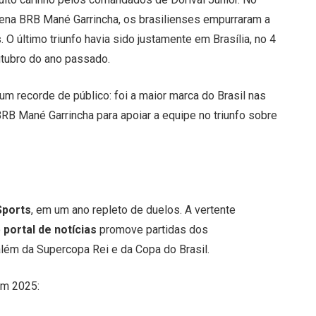
Arena BRB Mané Garrincha, os brasilienses empurraram a
. O último triunfo havia sido justamente em Brasília, no 4
utubro do ano passado.
um recorde de público: foi a maior marca do Brasil nas
RB Mané Garrincha para apoiar a equipe no triunfo sobre
Sports
, em um ano repleto de duelos. A vertente
o
portal de notícias
promove partidas dos
além da Supercopa Rei e da Copa do Brasil.
m 2025: