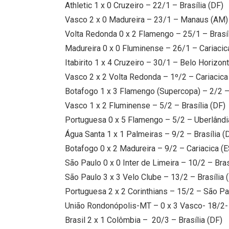
Athletic 1 x 0 Cruzeiro – 22/1 – Brasília (DF)
Vasco 2 x 0 Madureira – 23/1 – Manaus (AM)
Volta Redonda 0 x 2 Flamengo – 25/1 – Brasíl
Madureira 0 x 0 Fluminense – 26/1 – Cariacic
Itabirito 1 x 4 Cruzeiro – 30/1 – Belo Horizon
Vasco 2 x 2 Volta Redonda – 1º/2 – Cariacica
Botafogo 1 x 3 Flamengo (Supercopa) – 2/2 
Vasco 1 x 2 Fluminense – 5/2 – Brasília (DF)
Portuguesa 0 x 5 Flamengo – 5/2 – Uberlândi
Água Santa 1 x 1 Palmeiras – 9/2 – Brasília (
Botafogo 0 x 2 Madureira – 9/2 – Cariacica (E
São Paulo 0 x 0 Inter de Limeira – 10/2 – Bras
São Paulo 3 x 3 Velo Clube – 13/2 – Brasília 
Portuguesa 2 x 2 Corinthians – 15/2 – São Pa
União Rondonópolis-MT – 0 x 3 Vasco- 18/2- 
Brasil 2 x 1 Colômbia – 20/3 – Brasília (DF)