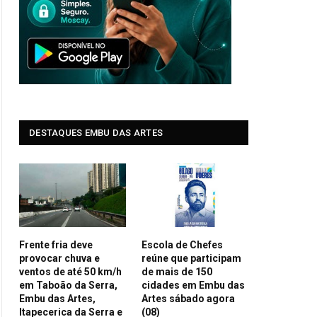
DESTAQUES EMBU DAS ARTES
Frente fria deve
Escola de Chefes
provocar chuva e
reúne que participam
ventos de até 50 km/h
de mais de 150
em Taboão da Serra,
cidades em Embu das
Embu das Artes,
Artes sábado agora
Itapecerica da Serra e
(08)