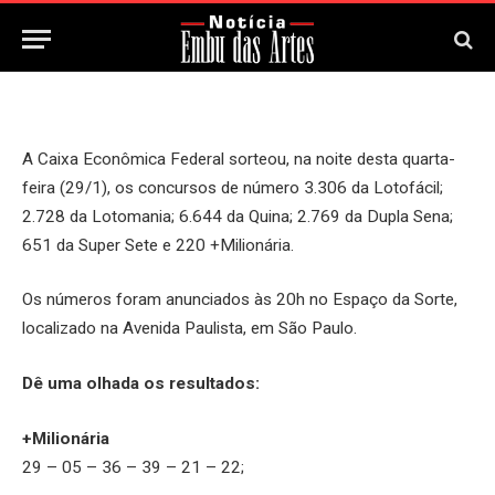
30 de Janeiro, 2025
Updated:
30 de Janeiro, 2025
A Caixa Econômica Federal sorteou, na noite desta quarta-
feira (29/1), os concursos de número 3.306 da Lotofácil;
2.728 da Lotomania; 6.644 da Quina; 2.769 da Dupla Sena;
651 da Super Sete e 220 +Milionária.
Os números foram anunciados às 20h no Espaço da Sorte,
localizado na Avenida Paulista, em São Paulo.
Dê uma olhada os resultados:
+Milionária
29 – 05 – 36 – 39 – 21 – 22;