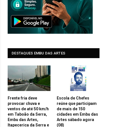
DESTAQUES EMBU DAS ARTES
Frente fria deve
Escola de Chefes
provocar chuva e
reúne que participam
ventos de até 50 km/h
de mais de 150
em Taboão da Serra,
cidades em Embu das
Embu das Artes,
Artes sábado agora
Itapecerica da Serra e
(08)