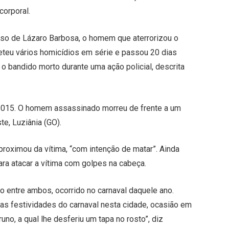
corporal.
aso de Lázaro Barbosa, o homem que aterrorizou o
eteu vários homicídios em série e passou 20 dias
o bandido morto durante uma ação policial, descrita
 2015. O homem assassinado morreu de frente a um
te, Luziânia (GO).
roximou da vítima, “com intenção de matar”. Ainda
ra atacar a vítima com golpes na cabeça.
 entre ambos, ocorrido no carnaval daquele ano.
as festividades do carnaval nesta cidade, ocasião em
o, a qual lhe desferiu um tapa no rosto”, diz