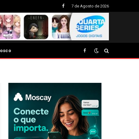
7 de Agosto de 2026
Facebook
nosco
Facebook