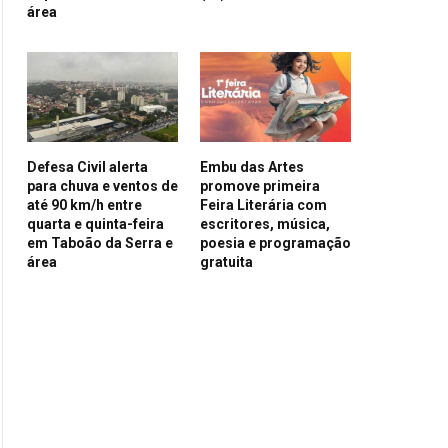
área
Defesa Civil alerta
Embu das Artes
para chuva e ventos de
promove primeira
até 90 km/h entre
Feira Literária com
quarta e quinta-feira
escritores, música,
em Taboão da Serra e
poesia e programação
área
gratuita