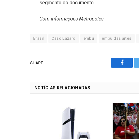
segmento do documento.
Com informações Metropoles
Brasil
Caso Lázaro
embu
embu das artes
SHARE.
Facebo
NOTÍCIAS RELACIONADAS