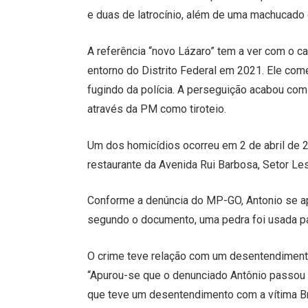
e duas de latrocínio, além de uma machucado 
A referência “novo Lázaro” tem a ver com o c
entorno do Distrito Federal em 2021. Ele com
fugindo da polícia. A perseguição acabou com 
através da PM como tiroteio.
Um dos homicídios ocorreu em 2 de abril de
restaurante da Avenida Rui Barbosa, Setor Les
Conforme a denúncia do MP-GO, Antonio se ap
segundo o documento, uma pedra foi usada pa
O crime teve relação com um desentendimento
“Apurou-se que o denunciado Antônio passou 
que teve um desentendimento com a vítima Brun