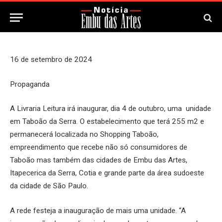
16 de Setembro, 2024
Updated:
16 de Setembro, 2024
16 de setembro de 2024
Propaganda
A Livraria Leitura irá inaugurar, dia 4 de outubro, uma unidade
em Taboão da Serra. O estabelecimento que terá 255 m2 e
permanecerá localizada no Shopping Taboão,
empreendimento que recebe não só consumidores de
Taboão mas também das cidades de Embu das Artes,
Itapecerica da Serra, Cotia e grande parte da área sudoeste
da cidade de São Paulo.
A rede festeja a inauguração de mais uma unidade. “A