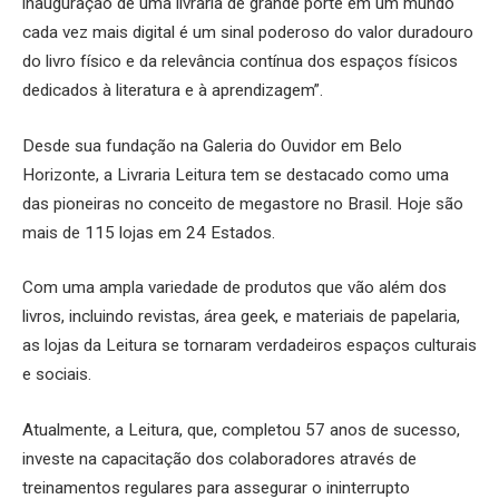
inauguração de uma livraria de grande porte em um mundo
cada vez mais digital é um sinal poderoso do valor duradouro
do livro físico e da relevância contínua dos espaços físicos
dedicados à literatura e à aprendizagem”.
Desde sua fundação na Galeria do Ouvidor em Belo
Horizonte, a Livraria Leitura tem se destacado como uma
das pioneiras no conceito de megastore no Brasil. Hoje são
mais de 115 lojas em 24 Estados.
Com uma ampla variedade de produtos que vão além dos
livros, incluindo revistas, área geek, e materiais de papelaria,
as lojas da Leitura se tornaram verdadeiros espaços culturais
e sociais.
Atualmente, a Leitura, que, completou 57 anos de sucesso,
investe na capacitação dos colaboradores através de
treinamentos regulares para assegurar o ininterrupto