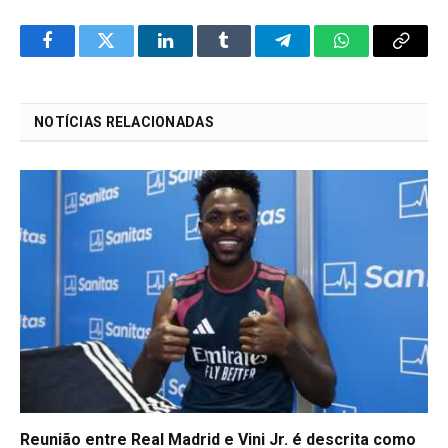
Facebook
Twitter
LinkedIn
Tumblr
Telegram
WhatsApp
Copy
Link
NOTÍCIAS RELACIONADAS
Reunião entre Real Madrid e Vini Jr. é descrita como