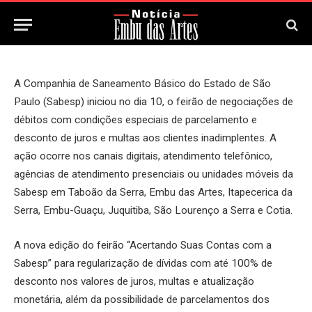
13 de Setembro, 2024
A Companhia de Saneamento Básico do Estado de São
Paulo (Sabesp) iniciou no dia 10, o feirão de negociações de
débitos com condições especiais de parcelamento e
desconto de juros e multas aos clientes inadimplentes. A
ação ocorre nos canais digitais, atendimento telefônico,
agências de atendimento presenciais ou unidades móveis da
Sabesp em Taboão da Serra, Embu das Artes, Itapecerica da
Serra, Embu-Guaçu, Juquitiba, São Lourenço a Serra e Cotia.
A nova edição do feirão “Acertando Suas Contas com a
Sabesp” para regularização de dívidas com até 100% de
desconto nos valores de juros, multas e atualização
monetária, além da possibilidade de parcelamentos dos