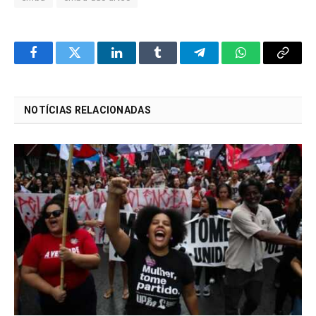
Facebook
Twitter
LinkedIn
Tumblr
Telegram
WhatsApp
Copy
Link
NOTÍCIAS RELACIONADAS