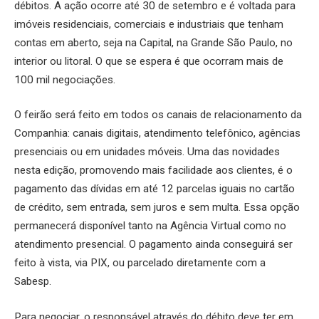
débitos. A ação ocorre até 30 de setembro e é voltada para
imóveis residenciais, comerciais e industriais que tenham
contas em aberto, seja na Capital, na Grande São Paulo, no
interior ou litoral. O que se espera é que ocorram mais de
100 mil negociações.
O feirão será feito em todos os canais de relacionamento da
Companhia: canais digitais, atendimento telefônico, agências
presenciais ou em unidades móveis. Uma das novidades
nesta edição, promovendo mais facilidade aos clientes, é o
pagamento das dívidas em até 12 parcelas iguais no cartão
de crédito, sem entrada, sem juros e sem multa. Essa opção
permanecerá disponível tanto na Agência Virtual como no
atendimento presencial. O pagamento ainda conseguirá ser
feito à vista, via PIX, ou parcelado diretamente com a
Sabesp.
Para negociar, o responsável através do débito deve ter em