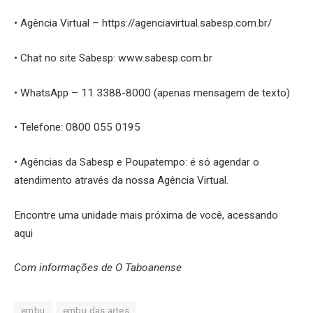
• Agência Virtual – https://agenciavirtual.sabesp.com.br/
• Chat no site Sabesp: www.sabesp.com.br
• WhatsApp – 11 3388-8000 (apenas mensagem de texto)
• Telefone: 0800 055 0195
• Agências da Sabesp e Poupatempo: é só agendar o
atendimento através da nossa Agência Virtual.
Encontre uma unidade mais próxima de você, acessando
aqui
Com informações de O Taboanense
embu
embu das artes