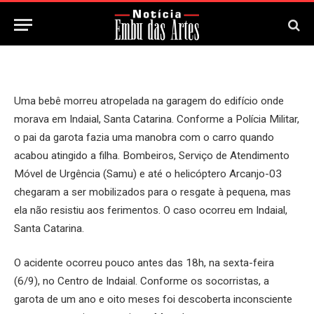
8 de Setembro, 2024
Updated:
8 de Setembro, 2024
Uma bebê morreu atropelada na garagem do edifício onde
morava em Indaial, Santa Catarina. Conforme a Polícia Militar,
o pai da garota fazia uma manobra com o carro quando
acabou atingido a filha. Bombeiros, Serviço de Atendimento
Móvel de Urgência (Samu) e até o helicóptero Arcanjo-03
chegaram a ser mobilizados para o resgate à pequena, mas
ela não resistiu aos ferimentos. O caso ocorreu em Indaial,
Santa Catarina.
O acidente ocorreu pouco antes das 18h, na sexta-feira
(6/9), no Centro de Indaial. Conforme os socorristas, a
garota de um ano e oito meses foi descoberta inconsciente