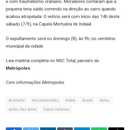
e com traumatismo craniano. Moradores contaram que a
pequena teria saído correndo na direção ao carro quando
acabou atropelada. O velório será com início das 14h deste
sábado (7/9), na Capela Mortuária de Indaial.
O sepultamento será no domingo (8), às 9h, no cemitério
municipal da cidade.
Leia matéria completa no NSC Total, parceiro do
Metrópoles
.
Com informações Metropoles
Acidente
Atropelamento
Bebê
Brasil
embu
embu das artes
Santa Catarina