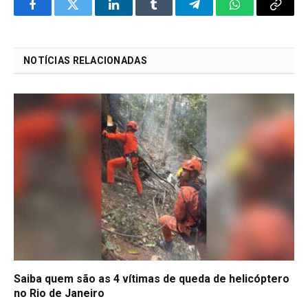
Facebook
Twitter
LinkedIn
Tumblr
Telegram
WhatsApp
Copy
Link
NOTÍCIAS RELACIONADAS
Saiba quem são as 4 vítimas de queda de helicóptero
no Rio de Janeiro