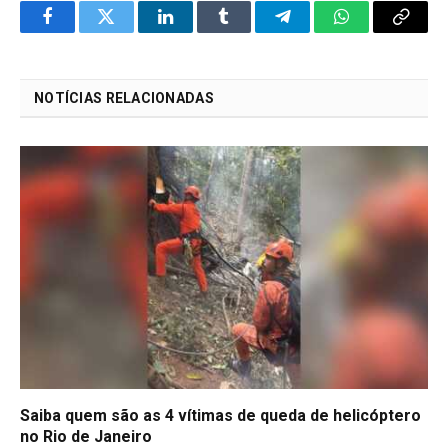
Facebook
Twitter
LinkedIn
Tumblr
Telegram
WhatsApp
Copy
Link
NOTÍCIAS RELACIONADAS
Saiba quem são as 4 vítimas de queda de helicóptero
no Rio de Janeiro