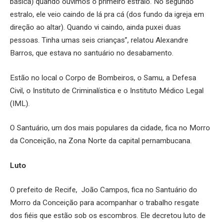
básica) quando ouvimos o primeiro estralo. No segundo
estralo, ele veio caindo de lá pra cá (dos fundo da igreja em
direção ao altar). Quando vi caindo, ainda puxei duas
pessoas. Tinha umas seis crianças”, relatou Alexandre
Barros, que estava no santuário no desabamento.
Estão no local o Corpo de Bombeiros, o Samu, a Defesa
Civil, o Instituto de Criminalística e o Instituto Médico Legal
(IML).
O Santuário, um dos mais populares da cidade, fica no Morro
da Conceição, na Zona Norte da capital pernambucana.
Luto
O prefeito de Recife, João Campos, fica no Santuário do
Morro da Conceição para acompanhar o trabalho resgate
dos fiéis que estão sob os escombros. Ele decretou luto de