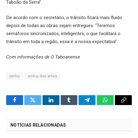
Taboão da Serra”.
De acordo com o secretário, o trânsito ficará mais fluido
depois de todas as obras sejam entregues. “Teremos
semáforos sincronizados, inteligentes, o que facilitará o
trânsito em toda a região, essa é a nossa expectativa”.
Com informações de O Taboanense
embu
embu das artes
Facebook
Twitter
LinkedIn
Tumblr
Telegram
WhatsApp
Copy
Link
NOTÍCIAS RELACIONADAS