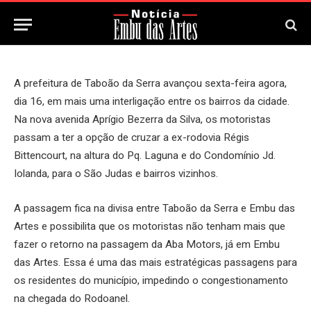
17 de Agosto, 2024
Updated:
17 de Agosto, 2024
A prefeitura de Taboão da Serra avançou sexta-feira agora,
dia 16, em mais uma interligação entre os bairros da cidade.
Na nova avenida Aprígio Bezerra da Silva, os motoristas
passam a ter a opção de cruzar a ex-rodovia Régis
Bittencourt, na altura do Pq. Laguna e do Condomínio Jd.
Iolanda, para o São Judas e bairros vizinhos.
A passagem fica na divisa entre Taboão da Serra e Embu das
Artes e possibilita que os motoristas não tenham mais que
fazer o retorno na passagem da Aba Motors, já em Embu
das Artes. Essa é uma das mais estratégicas passagens para
os residentes do município, impedindo o congestionamento
na chegada do Rodoanel.