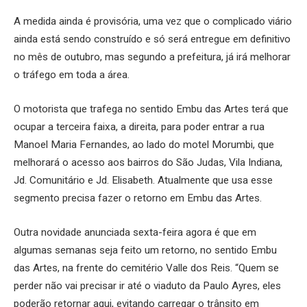
A medida ainda é provisória, uma vez que o complicado viário
ainda está sendo construído e só será entregue em definitivo
no mês de outubro, mas segundo a prefeitura, já irá melhorar
o tráfego em toda a área.
O motorista que trafega no sentido Embu das Artes terá que
ocupar a terceira faixa, a direita, para poder entrar a rua
Manoel Maria Fernandes, ao lado do motel Morumbi, que
melhorará o acesso aos bairros do São Judas, Vila Indiana,
Jd. Comunitário e Jd. Elisabeth. Atualmente que usa esse
segmento precisa fazer o retorno em Embu das Artes.
Outra novidade anunciada sexta-feira agora é que em
algumas semanas seja feito um retorno, no sentido Embu
das Artes, na frente do cemitério Valle dos Reis. “Quem se
perder não vai precisar ir até o viaduto da Paulo Ayres, eles
poderão retornar aqui, evitando carregar o trânsito em