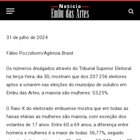
2 de Agosto, 2024
Updated:
2 de Agosto, 2024
31 de julho de 2024
Fábio Pozzebom/Agência Brasil
Os números divulgados através do Tribunal Superior Eleitoral
na terça-feira, dia 30, mostram que dos 207.256 eleitores
aptos a votarem nas eleições do município de outubro em
Embu das Artes, a maioria são mulheres: 53,25%.
O Raio-X do eleitorado embuense mostra que em todas as
faixas etárias as mulheres são maioria, com exceção dos
votantes de 17 anos. Entre 60 a 69 anos, a diferença entre
homens e mulheres é a maior de todas: 56,77%, seguido