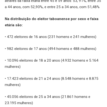
através da faixa etária entre 45 e 59 anos: 53, 91%, entre 35
a 44 anos, com 52,90%, e entre 25 a 34 anos, com 51,48%
Na distribuição do eleitor taboanense por sexo e faixa
etária são:
• 472 eleitores de 16 anos (231 homens e 241 mulheres)
• 982 eleitores de 17 anos (494 homens e 488 mulheres)
• 10.096 eleitores de 18 a 20 anos (4.932 homens e 5.164
mulheres)
• 17.423 eleitores de 21 a 24 anos (8.548 homens e 8.875
mulheres)
• 45.056 eleitores de 25 a 34 anos (21.861 homens e
23.195 mulheres)