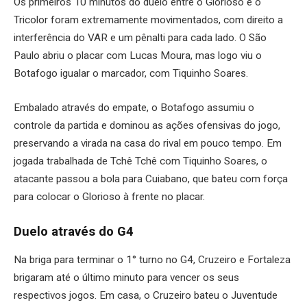
Os primeiros 10 minutos do duelo entre o Glorioso e o
Tricolor foram extremamente movimentados, com direito a
interferência do VAR e um pênalti para cada lado. O São
Paulo abriu o placar com Lucas Moura, mas logo viu o
Botafogo igualar o marcador, com Tiquinho Soares.
Embalado através do empate, o Botafogo assumiu o
controle da partida e dominou as ações ofensivas do jogo,
preservando a virada na casa do rival em pouco tempo. Em
jogada trabalhada de Tchê Tchê com Tiquinho Soares, o
atacante passou a bola para Cuiabano, que bateu com força
para colocar o Glorioso à frente no placar.
Duelo através do G4
Na briga para terminar o 1° turno no G4, Cruzeiro e Fortaleza
brigaram até o último minuto para vencer os seus
respectivos jogos. Em casa, o Cruzeiro bateu o Juventude