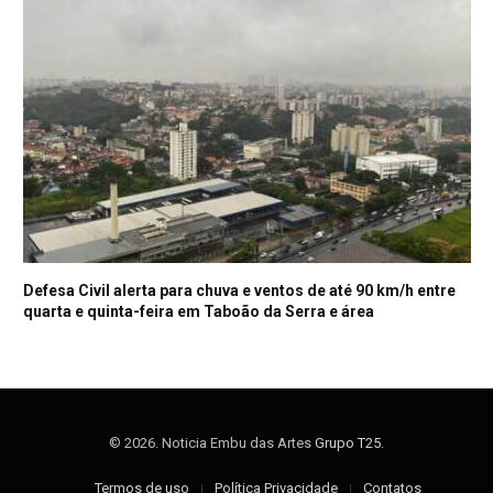
Defesa Civil alerta para chuva e ventos de até 90 km/h entre
quarta e quinta-feira em Taboão da Serra e área
© 2026. Noticia Embu das Artes
Grupo T25
.
Termos de uso
Política Privacidade
Contatos