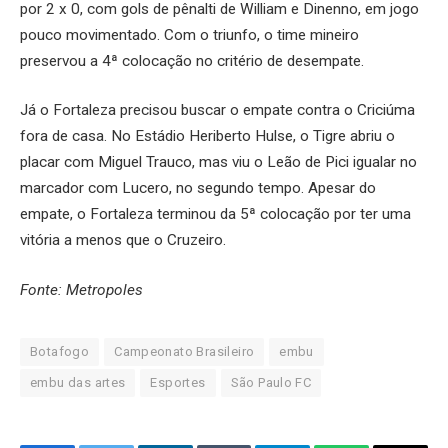
por 2 x 0, com gols de pênalti de William e Dinenno, em jogo
pouco movimentado. Com o triunfo, o time mineiro
preservou a 4ª colocação no critério de desempate.
Já o Fortaleza precisou buscar o empate contra o Criciúma
fora de casa. No Estádio Heriberto Hulse, o Tigre abriu o
placar com Miguel Trauco, mas viu o Leão de Pici igualar no
marcador com Lucero, no segundo tempo. Apesar do
empate, o Fortaleza terminou da 5ª colocação por ter uma
vitória a menos que o Cruzeiro.
Fonte: Metropoles
Botafogo
Campeonato Brasileiro
embu
embu das artes
Esportes
São Paulo FC