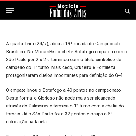
25 de Julho, 2024
Updated:
25 de Julho, 2024
A quarta-feira (24/7), abriu a 19ª rodada do Campeonato
Brasileiro. No MorumBis, o chefe Botafogo empatou com o
São Paulo por 2 x 2 e terminou com o título simbólico de
campeão do 1° turno. Mais cedo, Cruzeiro e Fortaleza
protagonizaram duelos importantes para definição do G-4.
O empate levou o Botafogo a 40 pontos no campeonato.
Desta forma, o Glorioso não pode mais ser alcançado
através do Palmeiras e termina o 1° turno com a chefia do
torneio. Já o São Paulo foi a 32 pontos e ocupa a 6ª
colocação na tabela.