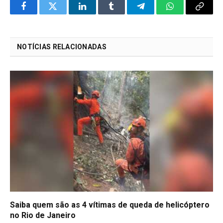
Facebook
Twitter
LinkedIn
Tumblr
Telegram
WhatsApp
Copy
Link
NOTÍCIAS RELACIONADAS
Saiba quem são as 4 vítimas de queda de helicóptero
no Rio de Janeiro