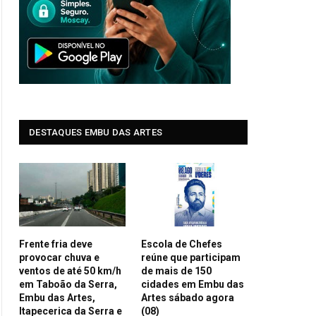
DESTAQUES EMBU DAS ARTES
Frente fria deve
Escola de Chefes
provocar chuva e
reúne que participam
ventos de até 50 km/h
de mais de 150
em Taboão da Serra,
cidades em Embu das
Embu das Artes,
Artes sábado agora
Itapecerica da Serra e
(08)