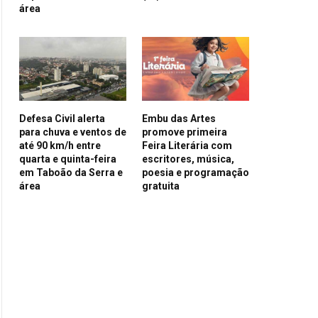
área
Defesa Civil alerta
Embu das Artes
para chuva e ventos de
promove primeira
até 90 km/h entre
Feira Literária com
quarta e quinta-feira
escritores, música,
em Taboão da Serra e
poesia e programação
área
gratuita