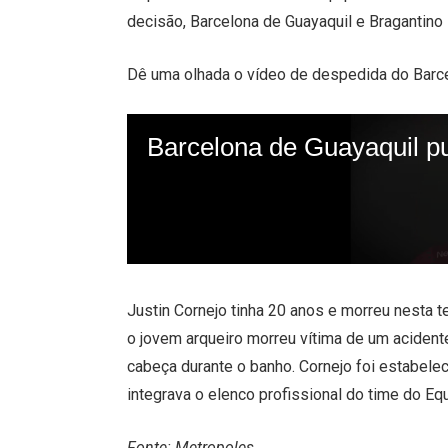
decisão, Barcelona de Guayaquil e Bragantino
Dê uma olhada o vídeo de despedida do Barce
Justin Cornejo tinha 20 anos e morreu nesta t
o jovem arqueiro morreu vítima de um acident
cabeça durante o banho. Cornejo foi estabele
integrava o elenco profissional do time do Eq
Fonte: Metropoles