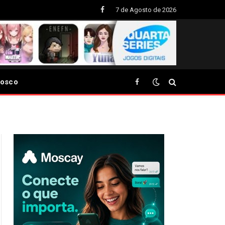
7 de Agosto de 2026
Facebook
nosco
Facebook