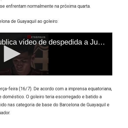
 se enfrentam normalmente na próxima quarta.
lona de Guayaquil ao goleiro:
erça-feira (16/7). De acordo com a imprensa equatoriana,
e doméstico. O goleiro teria escorregado e batido a
cido nas categoria de base do Barcelona de Guayaquil e
uador.