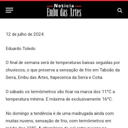
14 de Julho, 2024
Updated:
14 de Julho, 2024
12 de julho de 2024
Eduardo Toledo
O final de semana será de temperaturas baixas seguidas por
chuviscos, o que preserva a sensação de frio em Taboão da
Serra, Embu das Artes, Itapecerica da Serra e Cotia.
O sábado os termômetros vão ficar na marca dos 11°C a
temperatura mínima. E máxima de exclusivamente 16°C.
No domingo a tendência é de uma madrugada ainda com
muitas nuvens, sensação de frio, com termômetros em