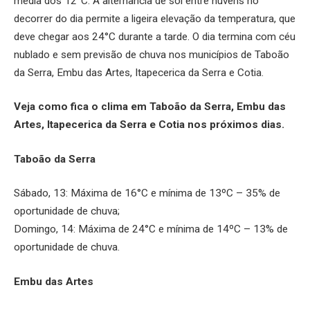
média dos 12°C. A alternância de sol entre nuvens no
decorrer do dia permite a ligeira elevação da temperatura, que
deve chegar aos 24°C durante a tarde. O dia termina com céu
nublado e sem previsão de chuva nos municípios de Taboão
da Serra, Embu das Artes, Itapecerica da Serra e Cotia.
Veja como fica o clima em Taboão da Serra, Embu das
Artes, Itapecerica da Serra e Cotia nos próximos dias.
Taboão da Serra
Sábado, 13: Máxima de 16°C e mínima de 13ºC – 35% de
oportunidade de chuva;
Domingo, 14: Máxima de 24°C e mínima de 14ºC – 13% de
oportunidade de chuva.
Embu das Artes