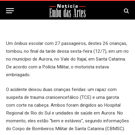
14 de Julho, 2024
Updated:
14 de Julho, 2024
Um ônibus escolar com 27 passageiros, destes 26 crianças,
tombou, no final da tarde dessa sexta-feira (12/7), em um rio
no município de Aurora, no Vale do Itajaí, em Santa Catarina.
De acordo com a Polícia Militar, o motorista estava
embriagado.
O acidente deixou duas crianças feridas: um rapaz com
suspeita de trauma cranioencefálico (TCE) e uma garota
com corte na cabeça. Ambos foram dirigidos ao Hospital
Regional de Rio do Sul e unidades de saúde em Aurora. No
momento, eles estão “bem e estáveis”, segundo informações
do Corpo de Bombeiros Militar de Santa Catarina (CBMSC).