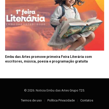
Embu das Artes promove primeira Feira Literária com
escritores, música, poesia e programação gratuita
© 2026. Noticia Embu das Artes
Grupo T25
.
Termos de uso
Política Privacidade
Contatos