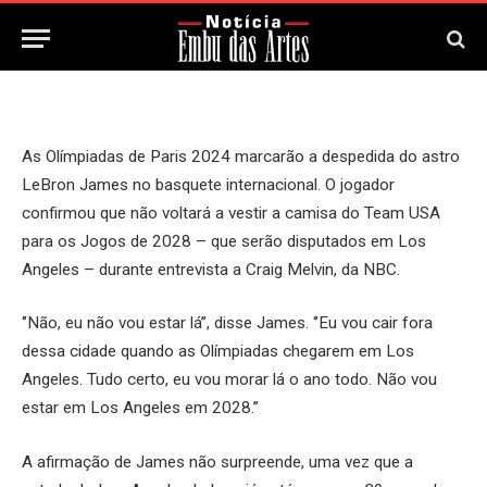
14 de Julho, 2024
As Olímpiadas de Paris 2024 marcarão a despedida do astro
LeBron James no basquete internacional. O jogador
confirmou que não voltará a vestir a camisa do Team USA
para os Jogos de 2028 – que serão disputados em Los
Angeles – durante entrevista a Craig Melvin, da NBC.
‘’Não, eu não vou estar lá’’, disse James. ‘’Eu vou cair fora
dessa cidade quando as Olímpiadas chegarem em Los
Angeles. Tudo certo, eu vou morar lá o ano todo. Não vou
estar em Los Angeles em 2028.’’
A afirmação de James não surpreende, uma vez que a