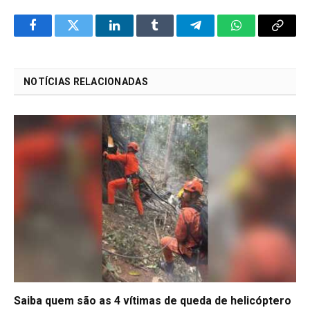
Facebook
Twitter
LinkedIn
Tumblr
Telegram
WhatsApp
Copy
Link
NOTÍCIAS RELACIONADAS
Saiba quem são as 4 vítimas de queda de helicóptero