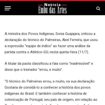
13 de Julho, 2024
Updated:
13 de Julho, 2024
A ministra dos Povos Indígenas, Sonia Guajajara, criticou a
declaração do técnico do Palmeiras, Abel Ferreira, que usou
a expressão “equipe de indíos” ao fazer uma análise da
partida contra o Atlético-GO, nesta quinta-feira (11/7).
A titular da pasta classificou a fala como “inadmissível” e
disse que o treinador “errou, e muito”.
“O técnico do Palmeiras errou, e muito, na sua declaração.
Gostaria de convidá-lo a conhecer a história dos povos
indígenas do Brasil. E também conhecer a história de
colonização de Portugal, seu país de origem, em relação ao