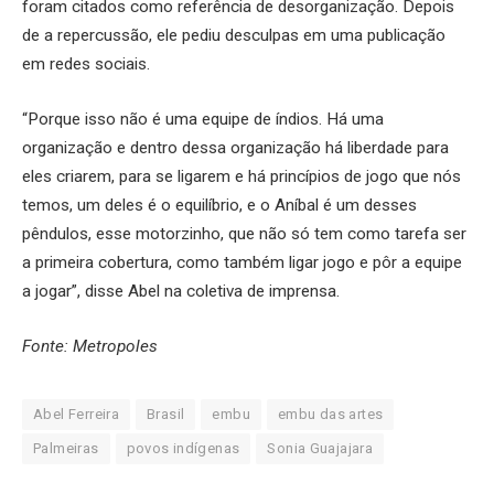
foram citados como referência de desorganização. Depois
de a repercussão, ele pediu desculpas em uma publicação
em redes sociais.
“Porque isso não é uma equipe de índios. Há uma
organização e dentro dessa organização há liberdade para
eles criarem, para se ligarem e há princípios de jogo que nós
temos, um deles é o equilíbrio, e o Aníbal é um desses
pêndulos, esse motorzinho, que não só tem como tarefa ser
a primeira cobertura, como também ligar jogo e pôr a equipe
a jogar”, disse Abel na coletiva de imprensa.
Fonte: Metropoles
Abel Ferreira
Brasil
embu
embu das artes
Palmeiras
povos indígenas
Sonia Guajajara