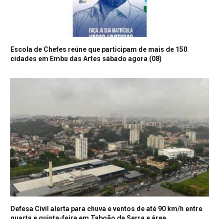
Escola de Chefes reúne que participam de mais de 150
cidades em Embu das Artes sábado agora (08)
Defesa Civil alerta para chuva e ventos de até 90 km/h entre
quarta e quinta-feira em Taboão da Serra e área