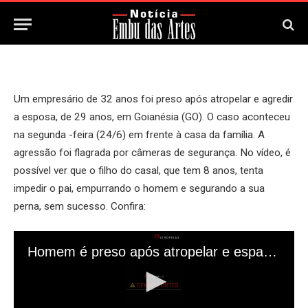
25 de Junho, 2024
Um empresário de 32 anos foi preso após atropelar e agredir
a esposa, de 29 anos, em Goianésia (GO). O caso aconteceu
na segunda -feira (24/6) em frente à casa da família. A
agressão foi flagrada por câmeras de segurança. No vídeo, é
possível ver que o filho do casal, que tem 8 anos, tenta
impedir o pai, empurrando o homem e segurando a sua
perna, sem sucesso. Confira: