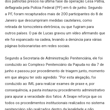
dos patriotas presos na última fase da operação Lesa Pátria,
deflagrada pela Polícia Federal (PF) em 6 de junho. Segundo
a PF, foram recapturados mais de 200 participantes do 8 de
Janeiro que descumpriram medidas cautelares, como
retirada de tornozeleira eletrônica, ou que fugiram para
outros países. O pai de Lucas gravou um vídeo afirmando que
ele foi espancado na cadeia, levando a denúncia para várias
páginas bolsonaristas em redes sociais.
Segundo a Secretaria de Administração Penitenciária, ele foi
conduzido ao Complexo Penitenciário da Papuda no dia 7 de
junho e passou por procedimento de triagem junto, momento
em que alegou ter sido agredido. “Por esta alegação, foi
conduzido ao IML para realizar exames de praxe e, por
consequência, a pasta instaurou procedimento administrativo
para apurar a veracidade dos fatos. A Seape reforça que os
todos os procedimentos institucionais realizados no sistema
penitenciário são realizados dentro da legalidade e não