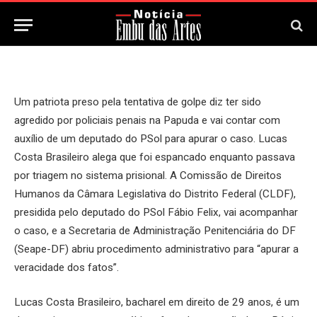
16 de Junho, 2024
Um patriota preso pela tentativa de golpe diz ter sido
agredido por policiais penais na Papuda e vai contar com
auxílio de um deputado do PSol para apurar o caso. Lucas
Costa Brasileiro alega que foi espancado enquanto passava
por triagem no sistema prisional. A Comissão de Direitos
Humanos da Câmara Legislativa do Distrito Federal (CLDF),
presidida pelo deputado do PSol Fábio Felix, vai acompanhar
o caso, e a Secretaria de Administração Penitenciária do DF
(Seape-DF) abriu procedimento administrativo para “apurar a
veracidade dos fatos”.
Lucas Costa Brasileiro, bacharel em direito de 29 anos, é um