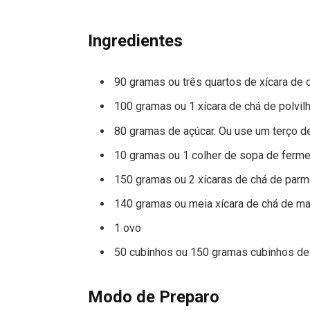
Ingredientes
90 gramas ou três quartos de xícara de c
100 gramas ou 1 xícara de chá de polvil
80 gramas de açúcar. Ou use um terço de
10 gramas ou 1 colher de sopa de ferm
150 gramas ou 2 xícaras de chá de parm
140 gramas ou meia xícara de chá de m
1 ovo
50 cubinhos ou 150 gramas cubinhos de
Modo de Preparo