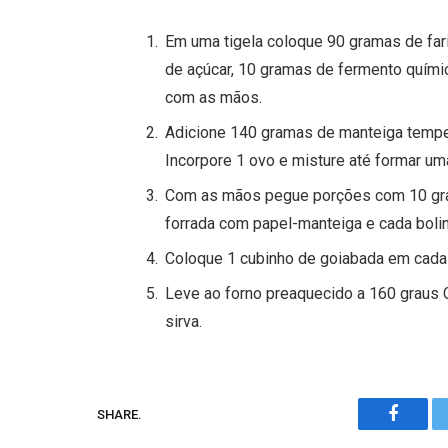
Em uma tigela coloque 90 gramas de fari
de açúcar, 10 gramas de fermento quími
com as mãos.
Adicione 140 gramas de manteiga temper
Incorpore 1 ovo e misture até formar 
Com as mãos pegue porções com 10 gram
forrada com papel-manteiga e cada boli
Coloque 1 cubinho de goiabada em cada
Leve ao forno preaquecido a 160 graus Cé
sirva.
SHARE.
Facebo