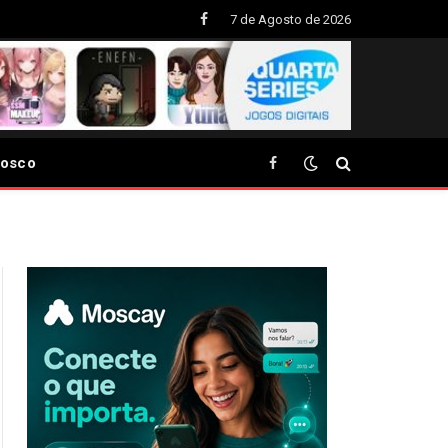
7 de Agosto de 2026
Facebook
nosco
Facebook