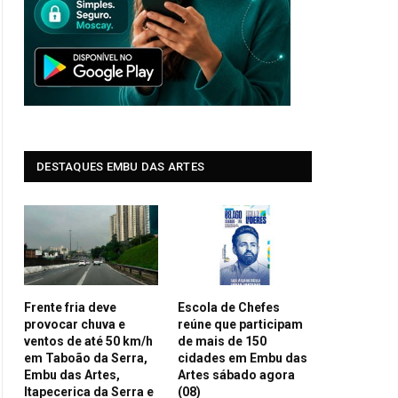
DESTAQUES EMBU DAS ARTES
Frente fria deve
Escola de Chefes
provocar chuva e
reúne que participam
ventos de até 50 km/h
de mais de 150
em Taboão da Serra,
cidades em Embu das
Embu das Artes,
Artes sábado agora
Itapecerica da Serra e
(08)