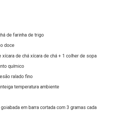
há de farinha de trigo
ho doce
 xícara de chá xícara de chá + 1 colher de sopa
ento químico
esão ralado fino
anteiga temperatura ambiente
 goiabada em barra cortada com 3 gramas cada