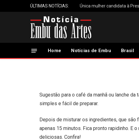
ÚLTIMAS NOTÍCIAS:
Única mulher candidata à Pres
Receita: Biscoitinho
goiabada
Home
Notícias de Embu
Brasil
14 de Junho, 2024
Sugestão para o café da manhã ou lanche da t
simples e fácil de preparar.
Depois de misturar os ingredientes, que são f
apenas 15 minutos. Fica pronto rapidinho. E o
deliciosas. Confira!