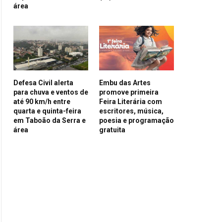
área
Defesa Civil alerta
Embu das Artes
para chuva e ventos de
promove primeira
até 90 km/h entre
Feira Literária com
quarta e quinta-feira
escritores, música,
em Taboão da Serra e
poesia e programação
área
gratuita