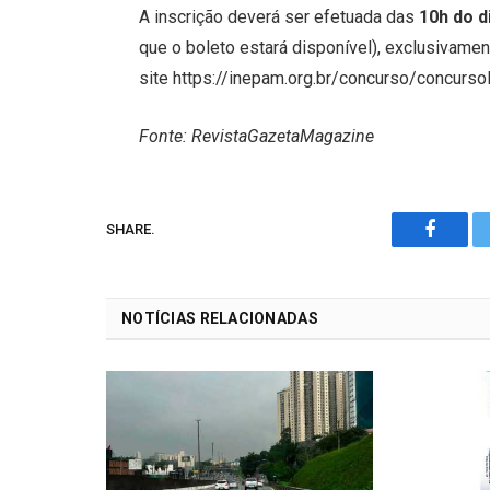
A inscrição deverá ser efetuada das
10h do d
que o boleto estará disponível), exclusivamen
site https://inepam.org.br/concurso/concurs
Fonte: RevistaGazetaMagazine
SHARE.
Facebo
NOTÍCIAS RELACIONADAS