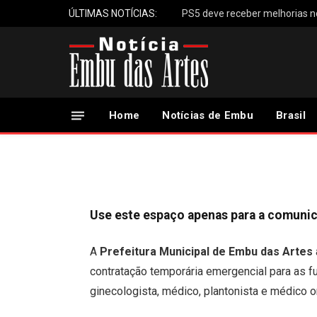
ÚLTIMAS NOTÍCIAS:
Prefeitura abre proc
Home
Notícias de Embu
Brasil
7 de Junho, 2024
Updated:
7 de Junho, 2024
Use este espaço apenas para a comuni
A
Prefeitura Municipal de Embu das Artes
contratação temporária emergencial para as f
ginecologista, médico, plantonista e médico o