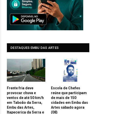
DESTAQUES EMBU DAS ARTES
Frente fria deve
Escola de Chefes
provocar chuva e
reúne que participam
ventos de até 50 km/h
de mais de 150
em Taboão da Serra,
cidades em Embu das
Embu das Artes,
Artes sábado agora
Itapecerica da Serra e
(08)