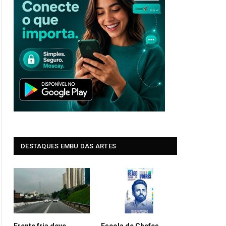
DESTAQUES EMBU DAS ARTES
Frente fria deve
Escola de Chefes