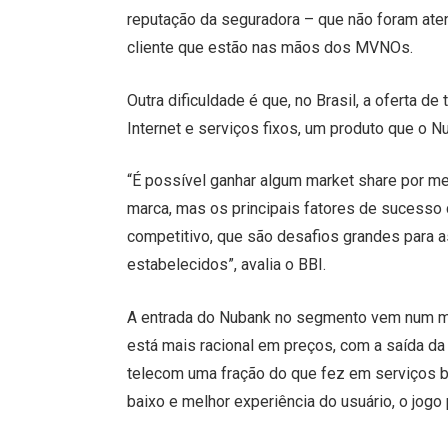
reputação da seguradora – que não foram ate
cliente que estão nas mãos dos MVNOs.
Outra dificuldade é que, no Brasil, a oferta
Internet e serviços fixos, um produto que o N
“É possível ganhar algum market share por me
marca, mas os principais fatores de sucesso
competitivo, que são desafios grandes para
estabelecidos”, avalia o BBI.
A entrada do Nubank no segmento vem num m
está mais racional em preços, com a saída da
telecom uma fração do que fez em serviços 
baixo e melhor experiência do usuário, o jog