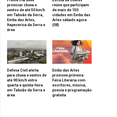
provocar chuva e
reúne que participam
ventos de até 50 km/h
de mais de 150
em Taboão da Serra,
cidades em Embu das
Embu das Artes,
Artes sábado agora
Itapecerica da Serra e
(08)
área
Defesa Civil alerta
Embu das Artes
para chuva e ventos de
promove primeira
até 90 km/h entre
Feira Literária com
quarta e quinta-feira
escritores, música,
em Taboão da Serra e
poesia e programação
área
gratuita