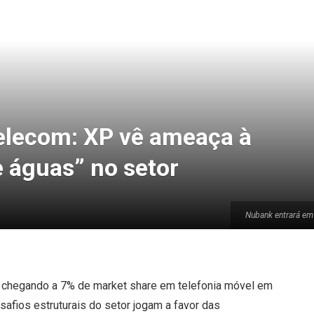
elecom: XP vê ameaça à
e águas” no setor
Nubank entrará em 
o chegando a 7% de market share em telefonia móvel em
esafios estruturais do setor jogam a favor das