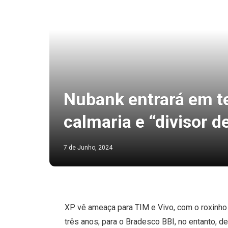
Nubank entrará em t
calmaria e “divisor d
7 de Junho, 2024
XP vê ameaça para TIM e Vivo, com o roxinh
três anos; para o Bradesco BBI, no entanto, d