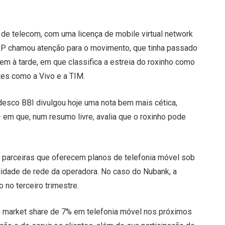
 de telecom, com uma licença de mobile virtual network
XP chamou atenção para o movimento, que tinha passado
em à tarde, em que classifica a estreia do roxinho como
tes como a Vivo e a TIM.
desco BBI divulgou hoje uma nota bem mais cética,
em que, num resumo livre, avalia que o roxinho pode
arceiras que oferecem planos de telefonia móvel sob
idade de rede da operadora. No caso do Nubank, a
 no terceiro trimestre.
m market share de 7% em telefonia móvel nos próximos