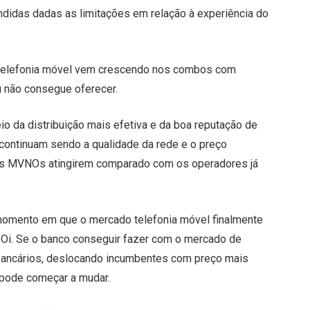
ndidas dadas as limitações em relação à experiência do
 de telefonia móvel vem crescendo nos combos com
u não consegue oferecer.
io da distribuição mais efetiva e da boa reputação de
 continuam sendo a qualidade da rede e o preço
 as MVNOs atingirem comparado com os operadores já
omento em que o mercado telefonia móvel finalmente
 Oi. Se o banco conseguir fazer com o mercado de
bancários, deslocando incumbentes com preço mais
o pode começar a mudar.