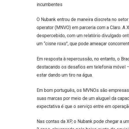
incumbentes
O Nubank entrou de maneira discreta no setor
operator (MNVO) em parceria com a Claro. A 
despercebido, com um relatório divulgado ont
um “cisne roxo”, que pode ameaçar concorren
Em resposta à repercussão, no entanto, o Bra
destacando os desafios em telefonia móvel – 
estar dando um tiro na água.
Em bom português, os MVNOs são empresas p
suas marcas por meio de um aluguel da capac
expectativa é que o serviço entre em operação
Nas contas da XP, o Nubank pode chegar a u